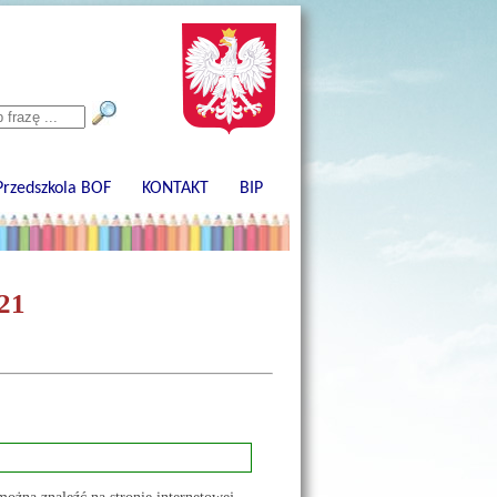
a
 Przedszkola BOF
KONTAKT
BIP
21