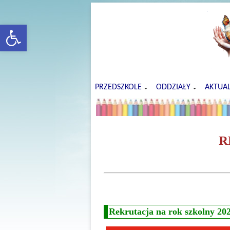
rozwiń/zwiń panel
PRZEDSZKOLE
ODDZIAŁY
AKTUA
R
Rekrutacja na rok szkolny 20