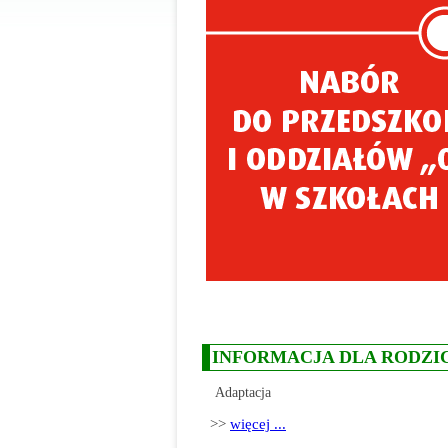
INFORMACJA DLA RODZI
Adaptacja
>>
więcej ...