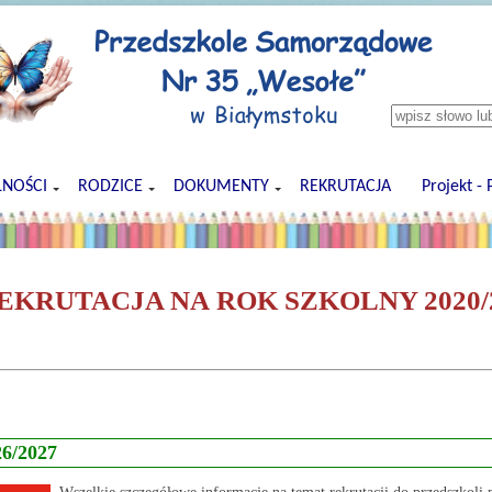
Wyszukiwark
LNOŚCI
RODZICE
DOKUMENTY
REKRUTACJA
Projekt -
EKRUTACJA NA ROK SZKOLNY 2020/
26/2027