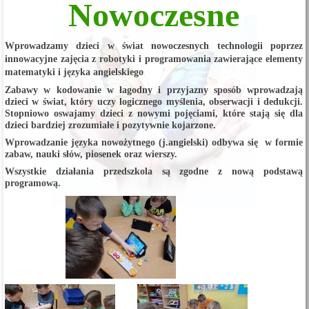
Nowoczesne
Wprowadzamy dzieci w świat nowoczesnych technologii poprzez
innowacyjne zajęcia z robotyki i programowania zawierające elementy
matematyki i języka angielskiego
Zabawy w kodowanie w łagodny i przyjazny sposób wprowadzają
dzieci w świat, który uczy logicznego myślenia, obserwacji i dedukcji.
Stopniowo oswajamy dzieci z nowymi pojęciami, które stają się dla
dzieci bardziej zrozumiałe i pozytywnie kojarzone.
Wprowadzanie języka nowożytnego (j.angielski) odbywa się w formie
zabaw, nauki słów, piosenek oraz wierszy.
Wszystkie działania przedszkola są zgodne z nową podstawą
programową.