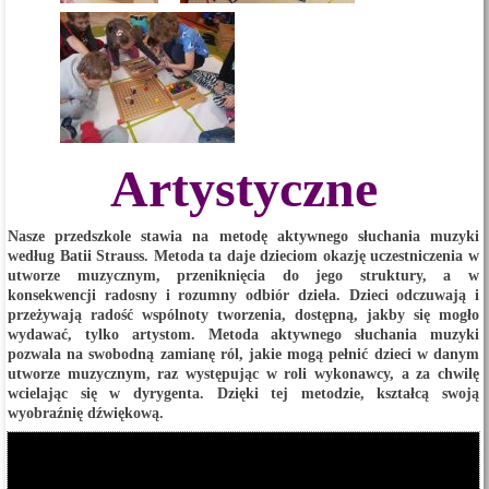
Artystyczne
Nasze przedszkole stawia na metodę aktywnego słuchania muzyki
według Batii Strauss. Metoda ta daje dzieciom okazję uczestniczenia w
utworze muzycznym, przeniknięcia do jego struktury, a w
konsekwencji radosny i rozumny odbiór dzieła. Dzieci odczuwają i
przeżywają radość wspólnoty tworzenia, dostępną, jakby się mogło
wydawać, tylko artystom. Metoda aktywnego słuchania muzyki
pozwala na swobodną zamianę ról, jakie mogą pełnić dzieci w danym
utworze muzycznym, raz występując w roli wykonawcy, a za chwilę
wcielając się w dyrygenta. Dzięki tej metodzie, kształcą swoją
wyobraźnię dźwiękową.